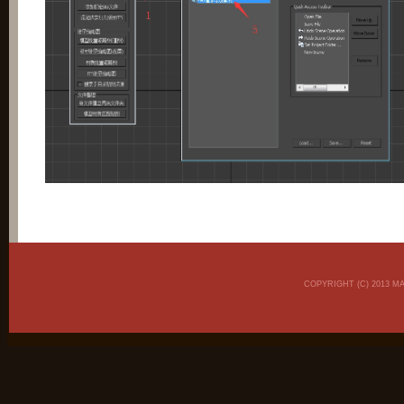
COPYRIGHT (C) 2013 M