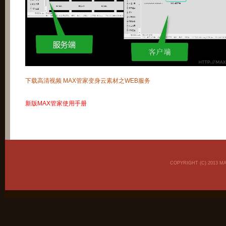
下载高清视频 MAX管家变身云素材之WEB服务
新版MAX管家使用手册
COPYRIGHT (C) 2013 M