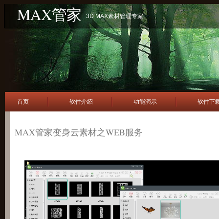
MAX管家
3D MAX素材管理专家
首页
软件介绍
功能演示
软件下
MAX管家变身云素材之WEB服务